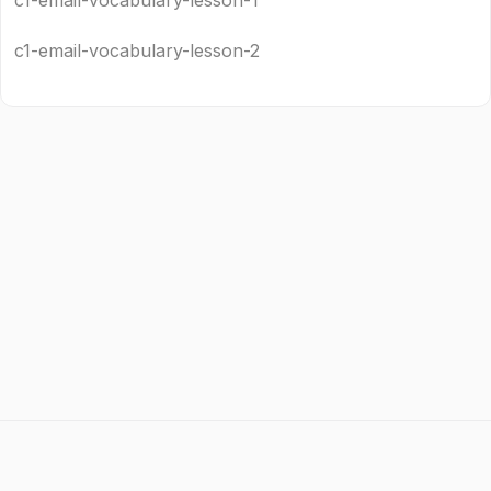
c1-email-vocabulary-lesson-1
c1-email-vocabulary-lesson-2